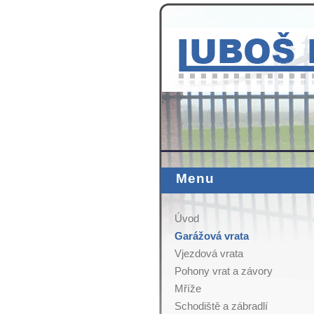
Menu
Úvod
Garážová vrata
Vjezdová vrata
Pohony vrat a závory
Mříže
Schodiště a zábradlí